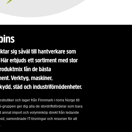
butiker och lager från Finnmark i norra Norge till
-gruppen ger dig alla de stordriftsfördelar som bara
d annat import och volyminköp direkt från ledande
nled, samordnade IT-lösningar och resurser för att
.