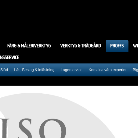
 Städ
Lås, Beslag & Infästning
Lagerservice
Kontakta våra experter
Bi