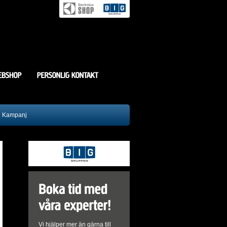
g Kampanj
Vi hjälper mer än gärna till