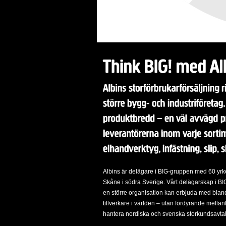
Albins är delägare i BIG-gruppen med 60 yrkes
Skåne i södra Sverige. Vårt delägarskap i BIG
en större organisation kan erbjuda med blan
tillverkare i världen – utan fördyrande mella
hantera nordiska och svenska storkundsavtal