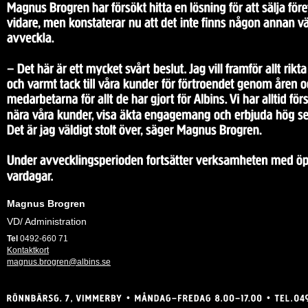
Magnus Brogren
VD/ Administration
Tel
0492-660 71
Kontaktkort
magnus.brogren@albins.se